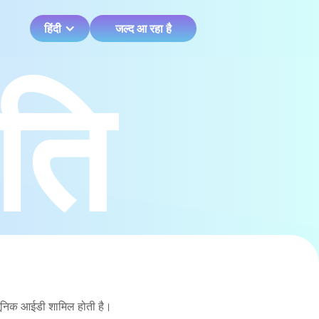
हिंदी
जल्द आ रहा है
ति
क यूनिक आईडी शामिल होती है।