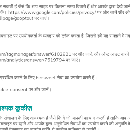
कर सकती हैं जैसे कि आप साइट पर कितना समय बिताते हैं और आपके द्वारा देखे जा
ख सकें। https://www.google.com/policies/privacy/ पर और जानें और ऑप
dlpage/gaoptout पर जाएं।
ट पर उपयोगकर्ता के व्यवहार को ट्रैक करता है, जिससे हमें यह समझने में मदद
com/tagmanager/answer/6102821 पर और जानें, और ऑप्ट आउट करने 
com/analytics/answer/7519794 पर जाएं।
प्रबंधित करने के लिए Finsweet सेवा का उपयोग करते हैं।
okie-consent पर और जानें।
श्यक कुकीज़
इट के संचालन के लिए आवश्यक हैं जैसे कि वे जो आपकी पहचान करती हैं ताकि आप
बसाइट पर घूमने और आपके द्वारा अनुरोधित सेवाओं का उपयोग करने की अनुमति दे
प हमारी वेबसाइट का उपयोग करेंगे, ये कुकीज़ सक्रिय हो जाएंगी।